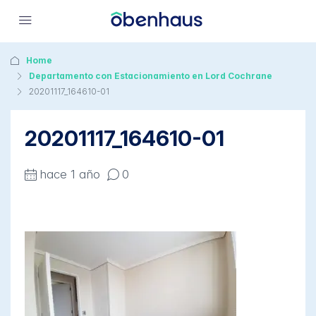
Home
Departamento con Estacionamiento en Lord Cochrane
20201117_164610-01
20201117_164610-01
hace 1 año
0