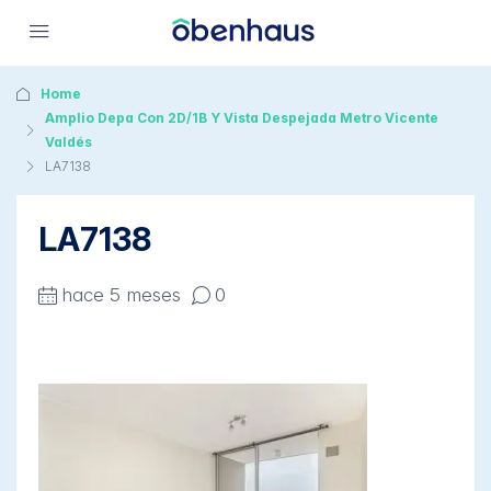
Home
Amplio Depa Con 2D/1B Y Vista Despejada Metro Vicente
Valdés
LA7138
LA7138
hace 5 meses
0