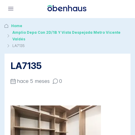
Home
Amplio Depa Con 2D/1B Y Vista Despejada Metro Vicente
Valdés
LA7135
LA7135
hace 5 meses
0