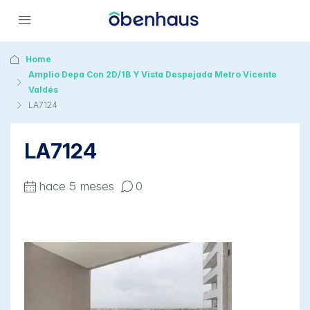
Home
Amplio Depa Con 2D/1B Y Vista Despejada Metro Vicente
Valdés
LA7124
LA7124
hace 5 meses
0