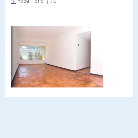
hace 1 año
0