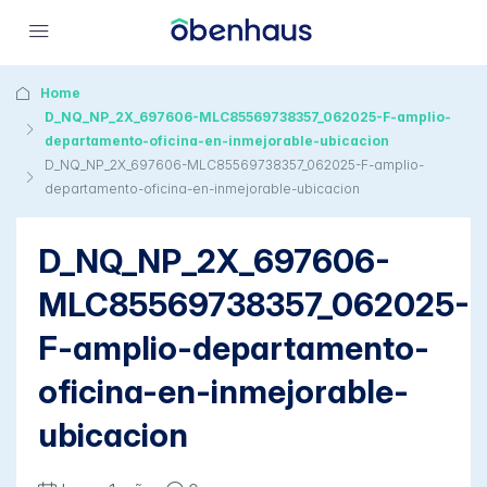
Home
D_NQ_NP_2X_697606-MLC85569738357_062025-F-amplio-
departamento-oficina-en-inmejorable-ubicacion
D_NQ_NP_2X_697606-MLC85569738357_062025-F-amplio-
departamento-oficina-en-inmejorable-ubicacion
D_NQ_NP_2X_697606-
MLC85569738357_062025-
F-amplio-departamento-
oficina-en-inmejorable-
ubicacion