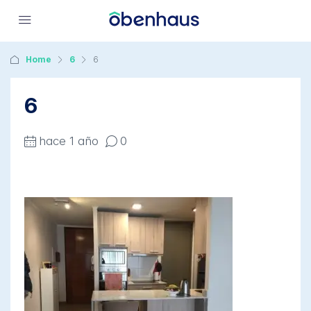
Home
6
6
6
hace 1 año
0