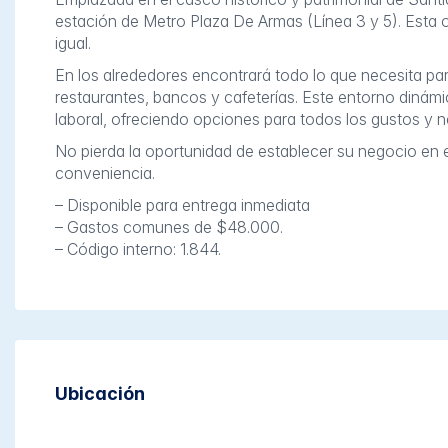
estación de Metro Plaza De Armas (Línea 3 y 5). Esta of
igual.
En los alrededores encontrará todo lo que necesita pa
restaurantes, bancos y cafeterías. Este entorno dinám
laboral, ofreciendo opciones para todos los gustos y 
No pierda la oportunidad de establecer su negocio en es
conveniencia.
– Disponible para entrega inmediata
– Gastos comunes de $48.000.
– Código interno: 1.844.
Ubicación