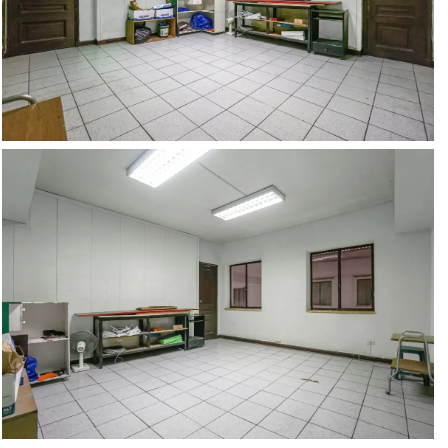
7 Más