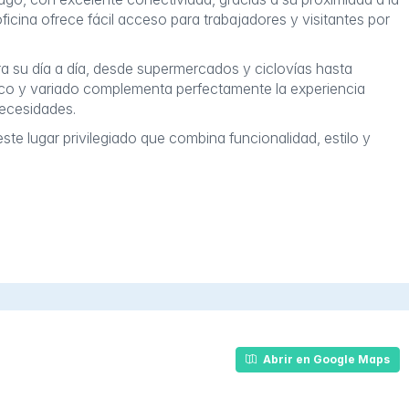
icina ofrece fácil acceso para trabajadores y visitantes por
ra su día a día, desde supermercados y ciclovías hasta
ico y variado complementa perfectamente la experiencia
necesidades.
te lugar privilegiado que combina funcionalidad, estilo y
Abrir en Google Maps