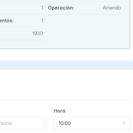
1
Operación:
Arriendo
entos:
1
1930
Hora
10:00