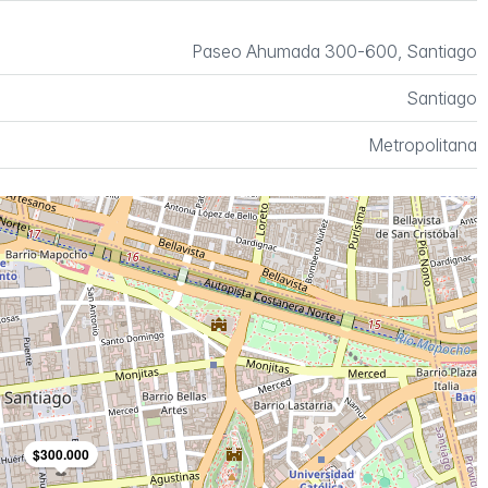
Paseo Ahumada 300-600, Santiago
Santiago
Metropolitana
$300.000