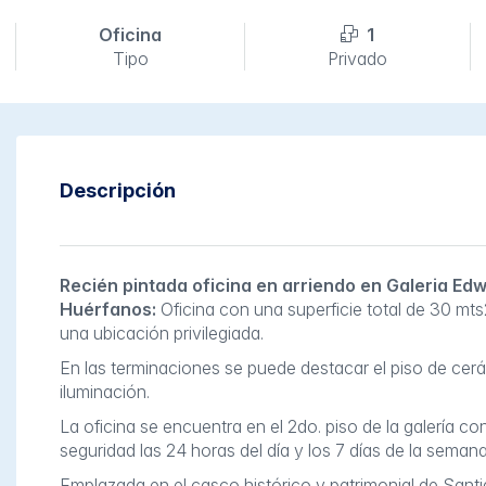
Oficina
1
Tipo
Privado
Descripción
Recién pintada oficina en arriendo en Galeria E
Huérfanos:
Oficina con una superficie total de 30 mt
una ubicación privilegiada.
En las terminaciones se puede destacar el piso de ce
iluminación.
La oficina se encuentra en el 2do. piso de la galería c
seguridad las 24 horas del día y los 7 días de la sema
Emplazada en el casco histórico y patrimonial de Santi