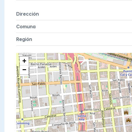
Dirección
Comuna
Región
+
−