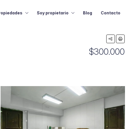
ropiedades
Soy propietario
Blog
Contacto
$300.000