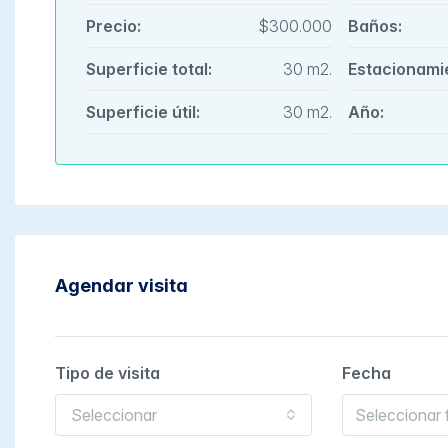
Precio:
$300.000
Baños:
Superficie total:
30 m2.
Estacionami
Superficie útil:
30 m2.
Año:
Agendar visita
Tipo de visita
Fecha
Seleccionar