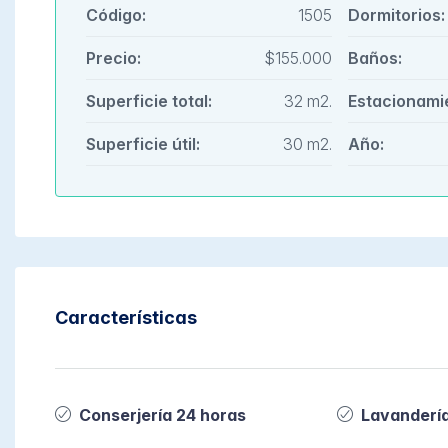
Código:
1505
Dormitorios:
Precio:
$155.000
Baños:
Superficie total:
32 m2.
Estacionami
Superficie útil:
30 m2.
Año:
Características
Conserjería 24 horas
Lavanderí