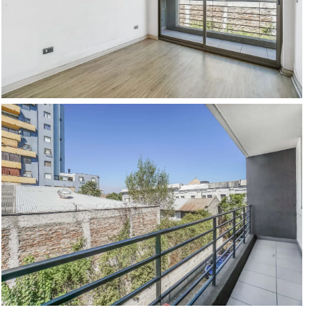
9 Más