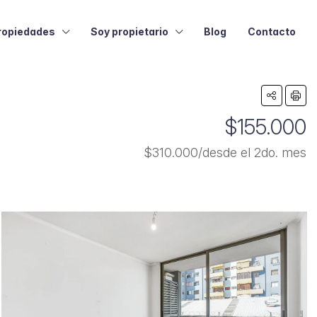
ropiedades
Soy propietario
Blog
Contacto
$155.000
$310.000/desde el 2do. mes