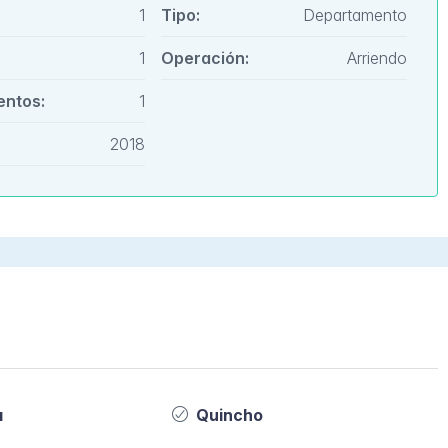
1
Tipo:
Departamento
1
Operación:
Arriendo
entos:
1
2018
a
Quincho