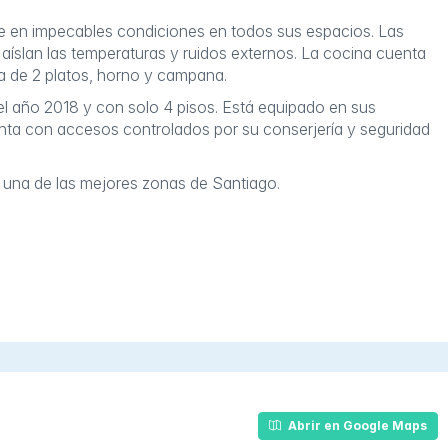
te en impecables condiciones en todos sus espacios. Las
aíslan las temperaturas y ruidos externos. La cocina cuenta
a de 2 platos, horno y campana.
 el año 2018 y con solo 4 pisos. Está equipado en sus
ta con accesos controlados por su conserjería y seguridad
 una de las mejores zonas de Santiago.
Abrir en Google Maps