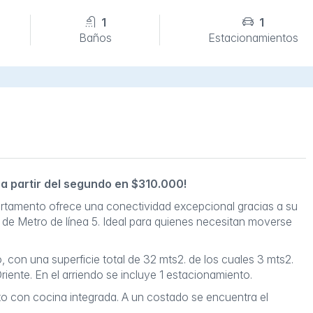
1
1
Baños
Estacionamientos
a partir del segundo en $310.000!
rtamento ofrece una conectividad excepcional gracias a su
 de Metro de línea 5. Ideal para quienes necesitan moverse
 con una superficie total de 32 mts2. de los cuales 3 mts2.
iente. En el arriendo se incluye 1 estacionamiento.
to con cocina integrada. A un costado se encuentra el