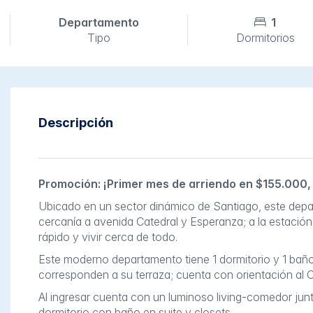
Departamento
1
Tipo
Dormitorios
Descripción
Promoción: ¡Primer mes de arriendo en $155.000, 
Ubicado en un sector dinámico de Santiago, este depa
cercanía a avenida Catedral y Esperanza; a la estación
rápido y vivir cerca de todo.
Este moderno departamento tiene 1 dormitorio y 1 baño,
corresponden a su terraza; cuenta con orientación al Or
Al ingresar cuenta con un luminoso living-comedor jun
dormitorio con baño en suite y closets.