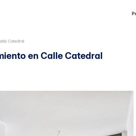
P
lle Catedral
ento en Calle Catedral