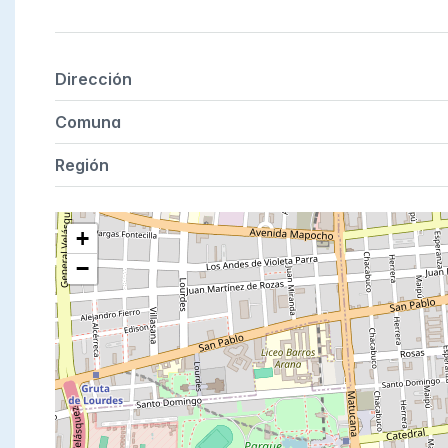
Dirección
Comuna
Región
+
−