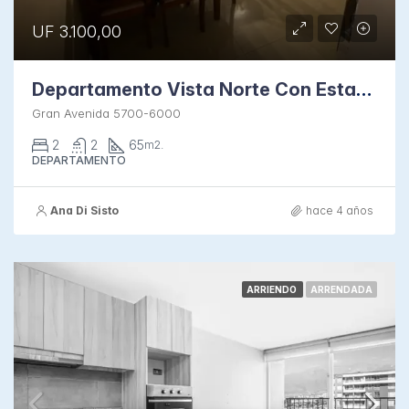
UF 3.100,00
Departamento Vista Norte Con Estacionamiento En San Miguel
Gran Avenida 5700-6000
2
2
65
m2.
DEPARTAMENTO
Ana Di Sisto
hace 4 años
ARRIENDO
ARRENDADA