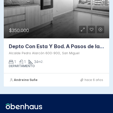
$350.000
Depto Con Esta Y Bod. A Pasos de la Gran Avenida
Alcalde Pedro Alarcón 600-900, San Miguel
1
1
34
m2.
DEPARTAMENTO
Andreina Suñe
hace 6 años