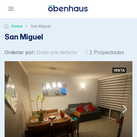
Home
San Miguel
San Miguel
Ordenar por:
Orden por defecto
2 Propiedades
VENTA