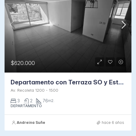
$620.000
Departamento con Terraza SO y Estacionamiento en Recoleta
Av. Recoleta 1200 - 1500
3
2
76
m2.
DEPARTAMENTO
Andreina Suñe
hace 6 años